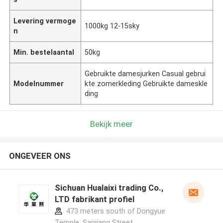
Levering vermoge
1000kg 12-15sky
n
Min. bestelaantal
50kg
Gebruikte damesjurken Casual gebrui
Modelnummer
kte zomerkleding Gebruikte dameskle
ding
Bekijk meer
ONGEVEER ONS
Sichuan Hualaixi trading Co.,
LTD fabrikant profiel
473 meters south of Dongyue
Temple, Sanjiang Street,