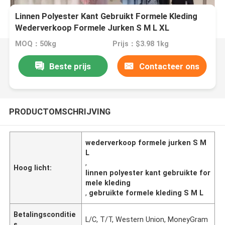
Linnen Polyester Kant Gebruikt Formele Kleding
Wederverkoop Formele Jurken S M L XL
MOQ：50kg
Prijs：$3.98 1kg
Beste prijs
Contacteer ons
PRODUCTOMSCHRIJVING
wederverkoop formele jurken S M
L
,
Hoog licht:
linnen polyester kant gebruikte for
mele kleding
,
gebruikte formele kleding S M L
Betalingsconditie
L/C, T/T, Western Union, MoneyGram
s