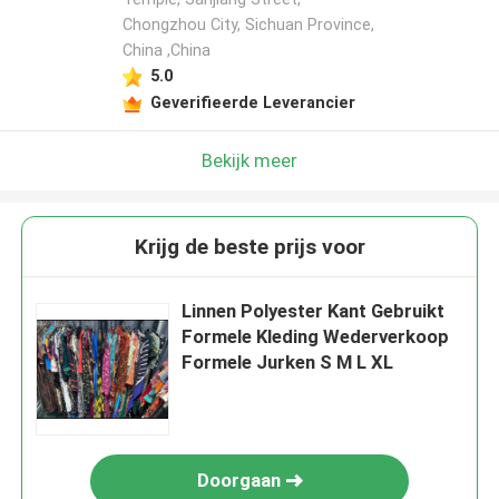
Chongzhou City, Sichuan Province,
China ,China
5.0
Geverifieerde Leverancier
Bekijk meer
Krijg de beste prijs voor
Linnen Polyester Kant Gebruikt
Formele Kleding Wederverkoop
Formele Jurken S M L XL
Doorgaan