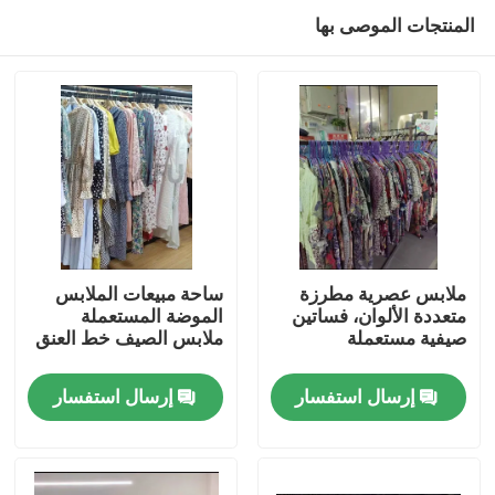
المنتجات الموصى بها
ملابس عصرية مطرزة
ساحة مبيعات الملابس
متعددة الألوان، فساتين
الموضة المستعملة
صيفية مستعملة
ملابس الصيف خط العنق
منزل
إرسال استفسار
إرسال استفسار
منتجات
أشرطة فيديو