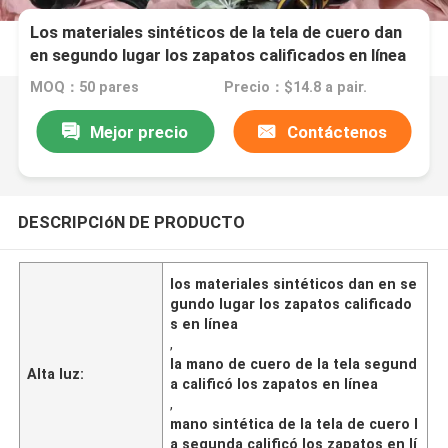
Los materiales sintéticos de la tela de cuero dan
en segundo lugar los zapatos calificados en línea
MOQ：50 pares
Precio：$14.8 a pair.
Mejor precio
Contáctenos
DESCRIPCIóN DE PRODUCTO
los materiales sintéticos dan en se
gundo lugar los zapatos calificado
s en línea
,
la mano de cuero de la tela segund
Alta luz:
a calificó los zapatos en línea
,
mano sintética de la tela de cuero l
a segunda calificó los zapatos en lí