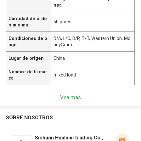
nea
Cantidad de orde
50 pares
n mínima
Condiciones de p
D/A, L/C, D/P, T/T, Western Union, Mo
ago
neyGram
Lugar de origen
China
Nombre de la mar
mixed load
ca
Vea más
SOBRE NOSOTROS
Sichuan Hualaixi trading Co.,