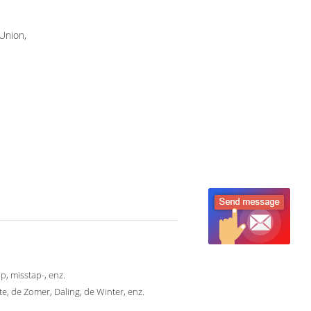
 Union,
p, misstap-, enz.
te, de Zomer, Daling, de Winter, enz.