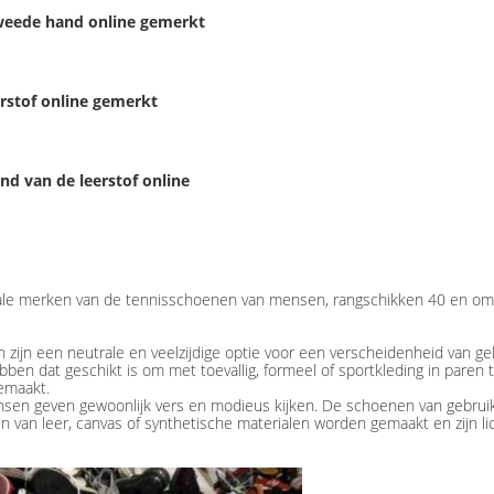
tweede hand online gemerkt
rstof online gemerkt
nd van de leerstof online
onale merken van de tennisschoenen van mensen, rangschikken 40 en o
ijn een neutrale en veelzijdige optie voor een verscheidenheid van g
 dat geschikt is om met toevallig, formeel of sportkleding in paren te
gemaakt.
sen geven gewoonlijk vers en modieus kijken. De schoenen van gebr
n van leer, canvas of synthetische materialen worden gemaakt en zijn l