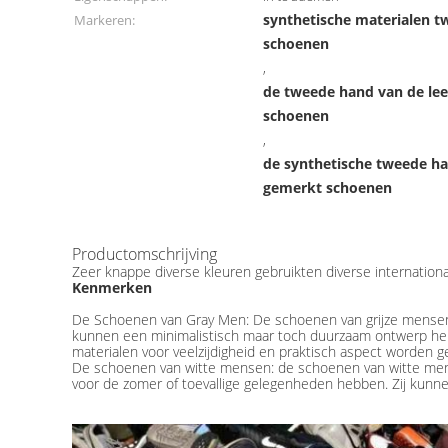
synthetische materialen 
Markeren:
schoenen
,
de tweede hand van de lee
schoenen
,
de synthetische tweede ha
gemerkt schoenen
Productomschrijving
Zeer knappe diverse kleuren gebruikten diverse internati
Kenmerken
De Schoenen van Gray Men: De schoenen van grijze mensen z
kunnen een minimalistisch maar toch duurzaam ontwerp hebben
materialen voor veelzijdigheid en praktisch aspect worden 
De schoenen van witte mensen: de schoenen van witte men
voor de zomer of toevallige gelegenheden hebben. Zij kunne