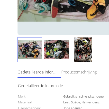
Gedetailleerde Informatie
Productomschrijving
Gedetailleerde Informatie
Merk:
Gebruikte high-end schoenen
Materiaal:
Leer, Suède, Netwerk, enz.
Eigenschappen:
In te ademen