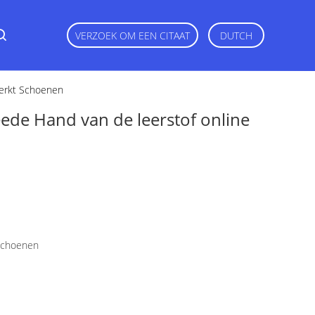
VERZOEK OM EEN CITAAT
DUTCH
merkt Schoenen
ede Hand van de leerstof online
schoenen