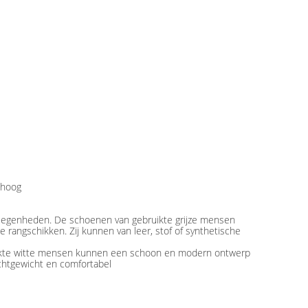
mhoog
elegenheden. De schoenen van gebruikte grijze mensen
 rangschikken. Zij kunnen van leer, stof of synthetische
uikte witte mensen kunnen een schoon en modern ontwerp
ichtgewicht en comfortabel