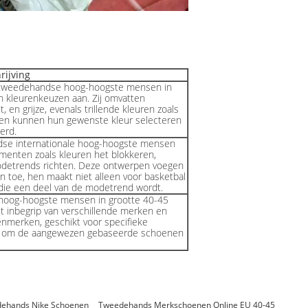
rijving
e tweedehandse hoog-hoogste mensen in
n kleurenkeuzen aan. Zij omvatten
, en grijze, evenals trillende kleuren zoals
ten kunnen hun gewenste kleur selecteren
erd.
se internationale hoog-hoogste mensen
enten zoals kleuren het blokkeren,
modetrends richten. Deze ontwerpen voegen
en toe, hen maakt niet alleen voor basketbal
, die een deel van de modetrend wordt.
hoog-hoogste mensen in grootte 40-45
t inbegrip van verschillende merken en
kenmerken, geschikt voor specifieke
n om de aangewezen gebaseerde schoenen
dehands Nike Schoenen
Tweedehands Merkschoenen Online EU 40-45