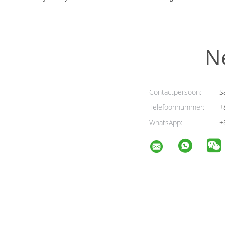
N
Contactpersoon:
Sa
Telefoonnummer:
+
WhatsApp:
+