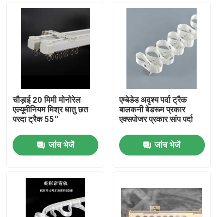
चौड़ाई 20 मिमी मोनोरेल
एम्बेडेड अदृश्य पर्दा ट्रैक
एल्यूमीनियम मिश्र धातु छत
बालकनी बेडरूम प्रकार
परदा ट्रैक 55''
एक्सपोजर प्रकार सांप पर्दा
जांच भेजें
जांच भेजें
घर
उत्पादों
वीडियो