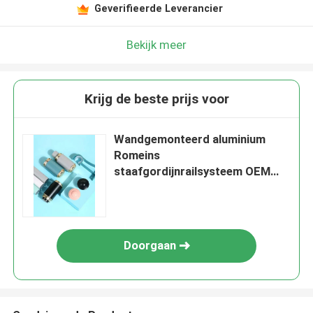
Geverifieerde Leverancier
Bekijk meer
Krijg de beste prijs voor
Wandgemonteerd aluminium
Romeins
staafgordijnrailsysteem OEM
ODM
Doorgaan