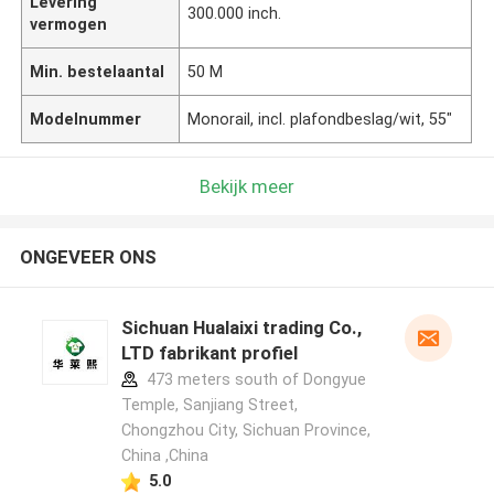
Levering
300.000 inch.
vermogen
Min. bestelaantal
50 M
Modelnummer
Monorail, incl. plafondbeslag/wit, 55"
Bekijk meer
ONGEVEER ONS
Sichuan Hualaixi trading Co.,
LTD fabrikant profiel
473 meters south of Dongyue
Temple, Sanjiang Street,
Chongzhou City, Sichuan Province,
China ,China
5.0