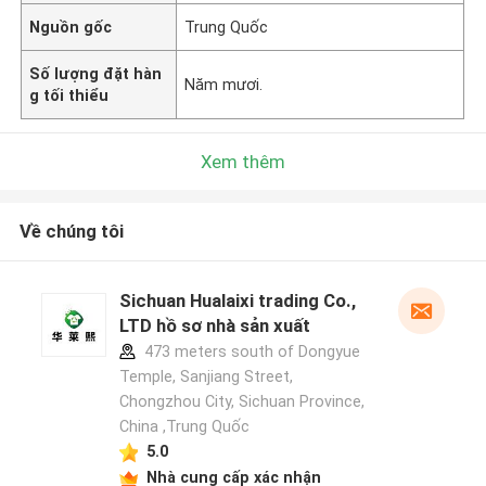
Nguồn gốc
Trung Quốc
Số lượng đặt hàn
Năm mươi.
g tối thiểu
Xem thêm
Về chúng tôi
Sichuan Hualaixi trading Co.,
LTD hồ sơ nhà sản xuất
473 meters south of Dongyue
Temple, Sanjiang Street,
Chongzhou City, Sichuan Province,
China ,Trung Quốc
5.0
Nhà cung cấp xác nhận