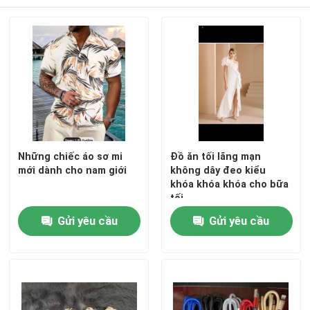
Những chiếc áo sơ mi
Đồ ăn tối lãng mạn
mới dành cho nam giới
không dây đeo kiểu
khóa khóa khóa cho bữa
tối
Trang chủ
Gửi yêu cầu
Gửi yêu cầu
Các sản phẩm
Video