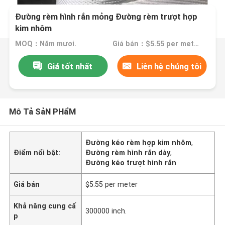
Đường rèm hình rắn mỏng Đường rèm trượt hợp
kim nhôm
MOQ：Năm mươi.
Giá bán：$5.55 per meter
Giá tốt nhất
Liên hệ chúng tôi
Mô Tả SảN PHẩM
Đường kéo rèm hợp kim nhôm
,
Điểm nổi bật:
Đường rèm hình rắn dày
,
Đường kéo trượt hình rắn
Giá bán
$5.55 per meter
Khả năng cung cấ
300000 inch.
p