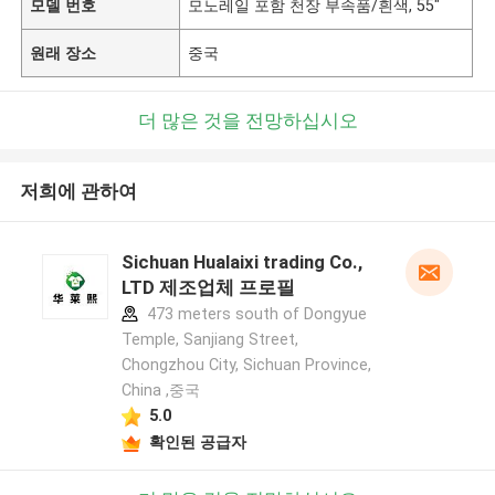
모델 번호
모노레일 포함 천장 부속품/흰색, 55"
원래 장소
중국
더 많은 것을 전망하십시오
저희에 관하여
Sichuan Hualaixi trading Co.,
LTD 제조업체 프로필
473 meters south of Dongyue
Temple, Sanjiang Street,
Chongzhou City, Sichuan Province,
China ,중국
5.0
확인된 공급자