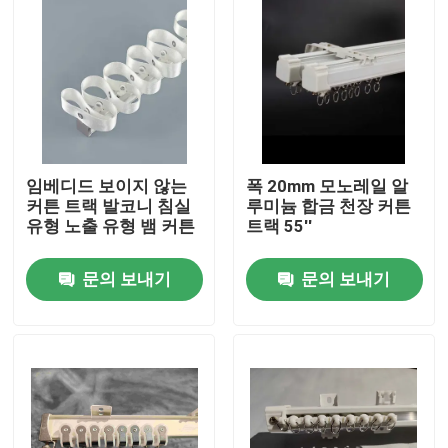
임베디드 보이지 않는
폭 20mm 모노레일 알
커튼 트랙 발코니 침실
루미늄 합금 천장 커튼
유형 노출 유형 뱀 커튼
트랙 55''
문의 보내기
문의 보내기
집
제품
화면