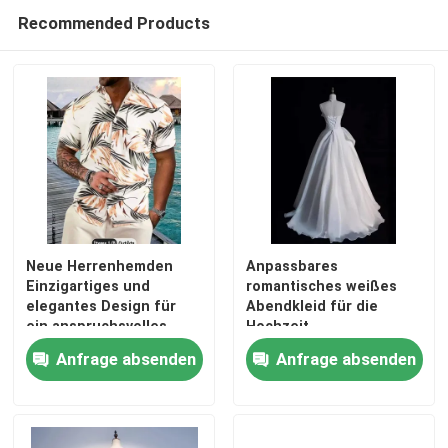
Recommended Products
Neue Herrenhemden
Anpassbares
Einzigartiges und
romantisches weißes
elegantes Design für
Abendkleid für die
Haus
ein anspruchsvolles
Hochzeit
Aussehen
Anfrage absenden
Anfrage absenden
Produkte
Videos