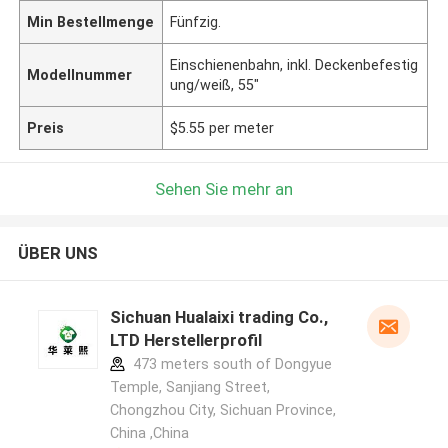
Min Bestellmenge
Fünfzig.
Einschienenbahn, inkl. Deckenbefestig
Modellnummer
ung/weiß, 55"
Preis
$5.55 per meter
Sehen Sie mehr an
ÜBER UNS
Sichuan Hualaixi trading Co.,
LTD Herstellerprofil
473 meters south of Dongyue
Temple, Sanjiang Street,
Chongzhou City, Sichuan Province,
China ,China