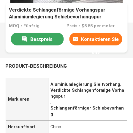
Verdickte Schlangenförmige Vorhangspur
Aluminiumlegierung Schiebevorhangspur
MOQ：Fünfzig.
Preis：$5.55 per meter
Bestpreis
Kontaktieren Sie
uns
PRODUKT-BESCHREIBUNG
Aluminiumlegierung Gleitvorhang
,
Verdickte Schlangenförmige Vorha
ngspur
Markieren:
,
Schlangenförmiger Schiebevorhan
g
Herkunftsort
China