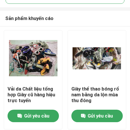
Sản phẩm khuyến cáo
Vải da Chất liệu tổng
Giày thể thao bóng rổ
Trang chủ
hợp Giày cũ hàng hiệu
nam bằng da lộn mùa
trực tuyến
thu đông
Các sản phẩm
Gửi yêu cầu
Gửi yêu cầu
Video