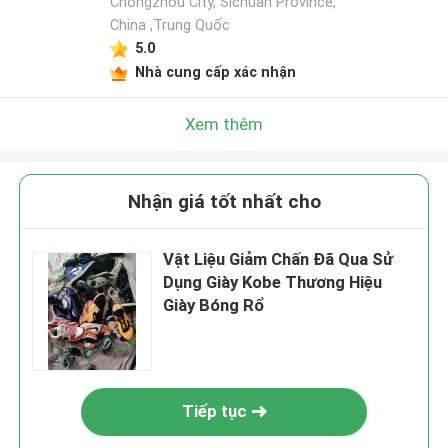
Chongzhou City, Sichuan Province,
China ,Trung Quốc
5.0
Nhà cung cấp xác nhận
Xem thêm
Nhận giá tốt nhất cho
Vật Liệu Giảm Chấn Đã Qua Sử
Dụng Giày Kobe Thương Hiệu
Giày Bóng Rổ
Tiếp tục