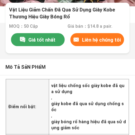
Vật Liệu Giảm Chấn Đã Qua Sử Dụng Giày Kobe
Thương Hiệu Giày Bóng Rổ
MOQ：50 Cặp
Giá bán：$14.8 a pair.
Giá tốt nhất
Liên hệ chúng tôi
Mô Tả SảN PHẩM
vật liệu chống sốc giày kobe đã qu
a sử dụng
,
giày kobe đã qua sử dụng chống s
Điểm nổi bật:
ốc
,
giày bóng rổ hàng hiệu đã qua sử d
ụng giảm sốc