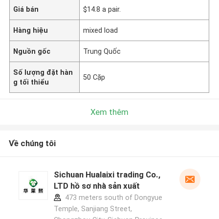
Giá bán
$14.8 a pair.
Hàng hiệu
mixed load
Nguồn gốc
Trung Quốc
Số lượng đặt hàn
50 Cặp
g tối thiểu
Xem thêm
Về chúng tôi
Sichuan Hualaixi trading Co.,
LTD hồ sơ nhà sản xuất
473 meters south of Dongyue
Temple, Sanjiang Street,