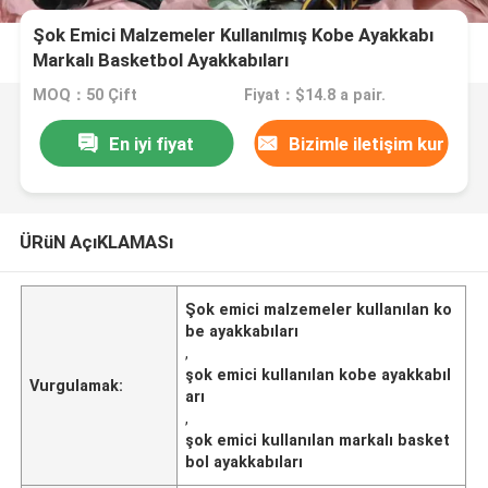
Şok Emici Malzemeler Kullanılmış Kobe Ayakkabı
Markalı Basketbol Ayakkabıları
MOQ：50 Çift
Fiyat：$14.8 a pair.
En iyi fiyat
Bizimle iletişim kur
ÜRüN AçıKLAMASı
Şok emici malzemeler kullanılan ko
be ayakkabıları
,
şok emici kullanılan kobe ayakkabıl
Vurgulamak:
arı
,
şok emici kullanılan markalı basket
bol ayakkabıları