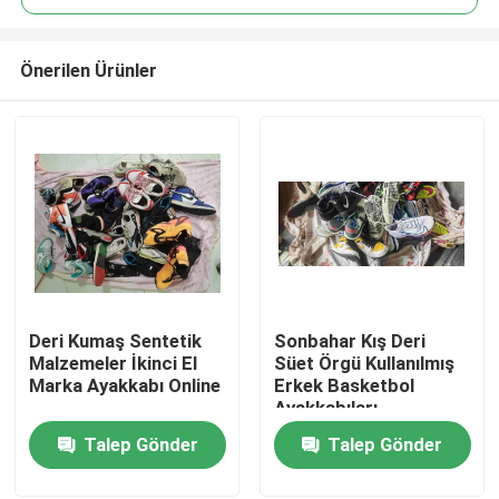
Önerilen Ürünler
Deri Kumaş Sentetik
Sonbahar Kış Deri
Ev
Malzemeler İkinci El
Süet Örgü Kullanılmış
Marka Ayakkabı Online
Erkek Basketbol
Ayakkabıları
Ürünler
Talep Gönder
Talep Gönder
videolar