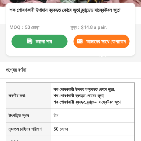
শক শোষণকারী উপাদান ব্যবহৃত কোবে জুতা ব্র্যান্ডেড বাস্কেটবল জুতা
MOQ：50 জোড়া
মূল্য：$14.8 a pair.
ভালো দাম
আমাদের সাথে যোগাযোগ
করুন
পণ্যের বর্ণনা
শক শোষণকারী উপকরণ ব্যবহৃত কোবে জুতা
,
লক্ষণীয় করা:
শক শোষণকারী ব্যবহৃত কোবের জুতা
,
শক শোষণকারী ব্যবহৃত ব্র্যান্ডেড বাস্কেটবল জুতা
উৎপত্তি স্থল
চীন
ন্যূনতম চাহিদার পরিমাণ
50 জোড়া