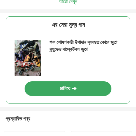
আরো দেখুন
এর সেরা মূল্য পান
শক শোষণকারী উপাদান ব্যবহৃত কোবে জুতা
ব্র্যান্ডেড বাস্কেটবল জুতা
চালিয়ে
প্রস্তাবিত পণ্য