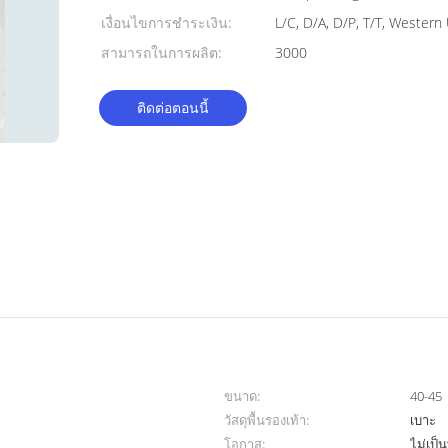
เงื่อนไขการชำระเงิน:
L/C, D/A, D/P, T/T, Wester
สามารถในการผลิต:
3000
ติดต่อตอนนี้
ขนาด:
40-45
วัสดุพื้นรองเท้า:
เบาะ
โอกาส:
ไม่เป็