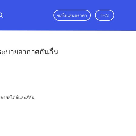
ขอใบเสนอราคา
THAI
ูระบายอากาศกันลื่น
หลายสไตล์และสีสัน