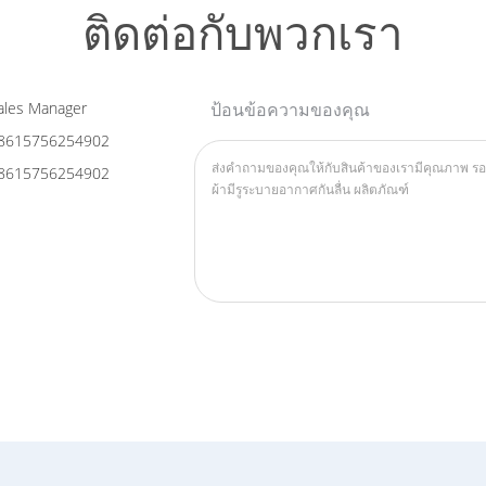
ติดต่อกับพวกเรา
les Manager
ป้อนข้อความของคุณ
8615756254902
8615756254902