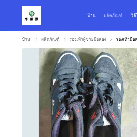
บ้าน
ผลิตภัณฑ์
วิด
บ้าน
ผลิตภัณฑ์
รองเท้าผู้ชายมือสอง
รองเท้ามือ