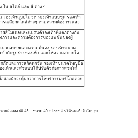
 ใน สไตล์ และ สี ต่าง ๆ
น รองเท้าแบบไม่ชุด รองเท้าแบบชุด รองเท้า
สามารถเลือกสไตล์ต่างๆ ตามความต้องการและ
ายสีโมเดลและแบรนด์รองเท้าที่แตกต่างกัน
้องการและความต้องการของแฟชั่นของผู้
สะดวกสบายและความมั่นคง รองเท้าขนาด
้เข้ากับรูปร่างของเท้า และให้ความสบายใจ
อการสกัดและการสกัดทุกวัน รองเท้าขนาดใหญ่มือ
องเท้าและส่วนบนได้ปรับตัวต่อการสวมใส่
อสองมักจะคุ้มกว่าการให้บริการผู้บริโภคด้วย
้ชายมือสอง 40-45
ขนาด 40 + Lace Up ใช้รองเท้าผ้าใบบุรุษ