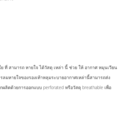
ใย ที่ สามารถ หายใจ ได้วัสดุ เหล่า นี้ ช่วย ให้ อากาศ หมุนเวียน
การลมหายใจของรองเท้าหลุมระบายอากาศเหล่านี้สามารถส่ง
ผลิตด้วยการออกแบบ perforated หรือวัสดุ breathable เพื่อ