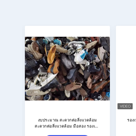
ใหญ่
รองเท้ากีฬามือ 2 กันน้ำหลากสี 40-45
Good 