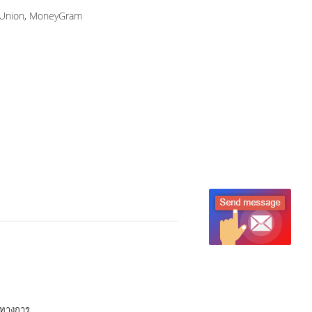
n Union, MoneyGram
นทางการ