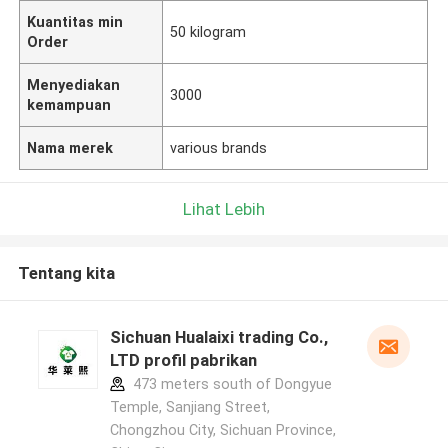
Kuantitas min
50 kilogram
Order
Menyediakan
3000
kemampuan
Nama merek
various brands
Lihat Lebih
Tentang kita
Sichuan Hualaixi trading Co.,
LTD profil pabrikan
473 meters south of Dongyue
Temple, Sanjiang Street,
Chongzhou City, Sichuan Province,