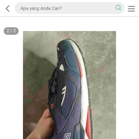
2
/
2