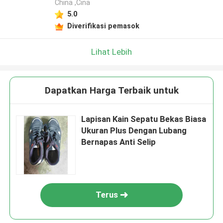
China ,Cina
5.0
Diverifikasi pemasok
Lihat Lebih
Dapatkan Harga Terbaik untuk
Lapisan Kain Sepatu Bekas Biasa
Ukuran Plus Dengan Lubang
Bernapas Anti Selip
Terus