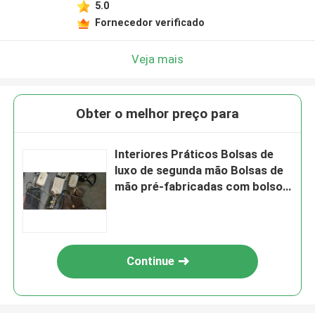
5.0
Fornecedor verificado
Veja mais
Obter o melhor preço para
Interiores Práticos Bolsas de
luxo de segunda mão Bolsas de
mão pré-fabricadas com bolsos
fechados
Continue