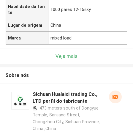
Habilidade da fon
1000 pares 12-15sky
te
Lugar de origem
China
Marca
mixed load
Veja mais
Sobre nós
Sichuan Hualaixi trading Co.,
LTD perfil do fabricante
473 meters south of Dongyue
Temple, Sanjiang Street,
Chongzhou City, Sichuan Province,
China ,China