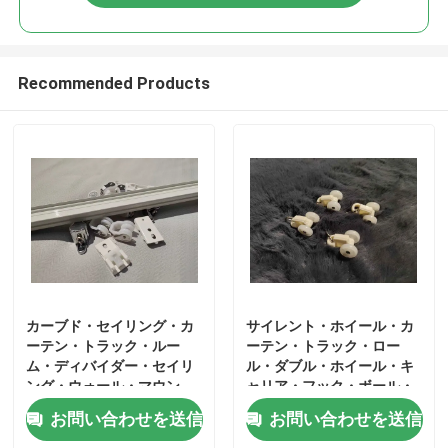
Recommended Products
家
カーブド・セイリング・カ
サイレント・ホイール・カ
ーテン・トラック・ルー
ーテン・トラック・ロー
ム・ディバイダー・セイリ
ル・ダブル・ホイール・キ
プロダクト
ング・ウォール・マウン
ャリア・フック・ボール・
ト・ベンダブル・トラッ
ポリー・スライド・レール
お問い合わせを送信
お問い合わせを送信
ク・システム
ビデオ