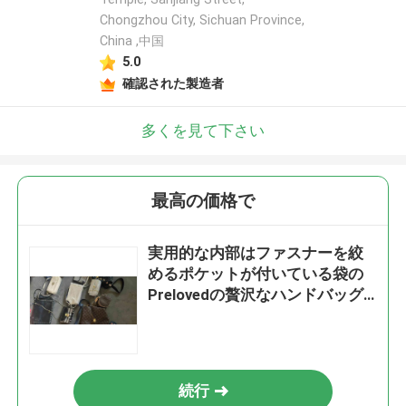
Chongzhou City, Sichuan Province,
China ,中国
5.0
確認された製造者
多くを見て下さい
最高の価格で
実用的な内部はファスナーを絞
めるポケットが付いている袋の
Prelovedの贅沢なハンドバッグ
を秒針
続行