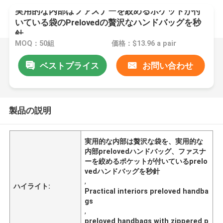
実用的な内部はファスナーを絞めるポケットが付
いている袋のPrelovedの贅沢なハンドバッグを秒
針
MOQ：50組
価格：$13.96 a pair
ベストプライス
お問い合わせ
製品の説明
実用的な内部は贅沢な袋を、実用的な
内部prelovedハンドバッグ、ファスナ
ーを絞めるポケットが付いているprelo
vedハンドバッグを秒針
,
ハイライト:
Practical interiors preloved handba
gs
,
preloved handbags with zippered p