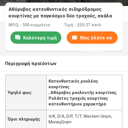
Αθόρυβος κατευθυντικός σιδηρόδρομος
κουρτίνας με παγκόσμιο δύο τροχούς, σκάλα
κουρτίνας
MOQ：500 κομμάτια
Τιμή：$$0.27 each
Καλύτερη τιμή
Μας ελάτε σε
επαφή με
Περιγραφή προϊόντων
Κατευθυντικός ρουλέας
κουρτίνας
Υψηλό φως:
,
Αθόρυβος ρουλευτής κουρτίνας
,
Ρολάντες τροχιάς κουρτίνας
κατευθυντήριου χαρακτήρα
Λ/Κ, D/A, D/P, T/T, Western Union,
Όροι πληρωμής
MoneyGram