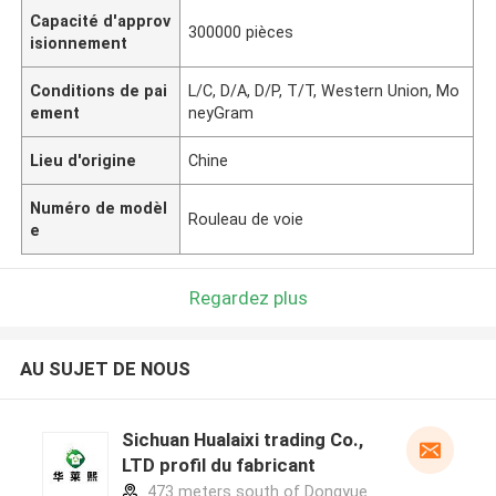
Capacité d'approv
300000 pièces
isionnement
Conditions de pai
L/C, D/A, D/P, T/T, Western Union, Mo
ement
neyGram
Lieu d'origine
Chine
Numéro de modèl
Rouleau de voie
e
Regardez plus
AU SUJET DE NOUS
Sichuan Hualaixi trading Co.,
LTD profil du fabricant
473 meters south of Dongyue