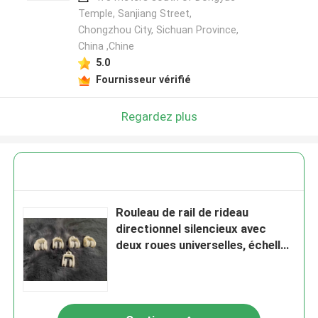
Temple, Sanjiang Street,
Chongzhou City, Sichuan Province,
China ,Chine
5.0
Fournisseur vérifié
Regardez plus
Rouleau de rail de rideau
directionnel silencieux avec
deux roues universelles, échelle
de rideau