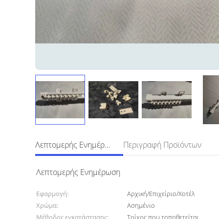
Λεπτομερής Ενημέρωση
Περιγραφή Προϊόντων
Λεπτομερής Ενημέρωση
Εφαρμογή:
Αρχική/Επιχείριο/Χοτέλ
Χρώμα:
Ασημένιο
Μέθοδος εγκατάστασης:
Τοίχος που τοποθετείται