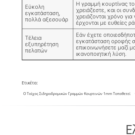
Η γραμμή κουρτίνας το
Εύκολη
χρειάζεστε, και οι συνδ
εγκατάσταση,
χρειάζονται χρόνο για
πολλά αξεσουάρ
έρχονται με ευθείες ρά
Εάν έχετε οποιεσδήποτ
Τέλεια
εγκατάσταση οροφής 
εξυπηρέτηση
επικοινωνήσετε μαζί μ
πελατών
ικανοποιητική λύση.
Ετικέτα:
Ο Τοίχος Σιδηροδρομικών Γραμμών Κουρτινών 1mm Τοποθετεί
Ε