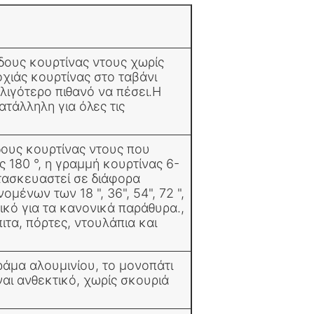
βδους κουρτίνας ντους χωρίς
οχιάς κουρτίνας στο ταβάνι
 λιγότερο πιθανό να πέσει.Η
ατάλληλη για όλες τις
βδους κουρτίνας ντους που
 180 °, η γραμμή κουρτίνας 6-
τασκευαστεί σε διάφορα
μένων των 18 ", 36", 54", 72 ",
νικό για τα κανονικά παράθυρα.,
ιτα, πόρτες, ντουλάπια και
άμα αλουμινίου, το μονοπάτι
ναι ανθεκτικό, χωρίς σκουριά