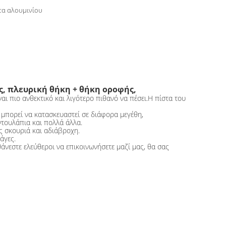
τα αλουμινίου
, πλευρική θήκη + θήκη οροφής,
αι πιο ανθεκτικό και λιγότερο πιθανό να πέσει.Η πίστα του
 μπορεί να κατασκευαστεί σε διάφορα μεγέθη,
 ντουλάπια και πολλά άλλα.
ς σκουριά και αδιάβροχη.
άγες.
άνεστε ελεύθεροι να επικοινωνήσετε μαζί μας, θα σας