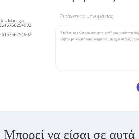
Εισάγετε το μήνυμά σας
les Manager
8615756254902
8615756254902
Μπορεί να είσαι σε αυτά