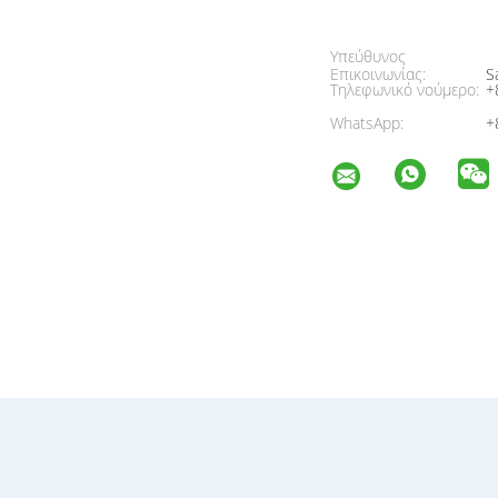
Υπεύθυνος
Επικοινωνίας:
Sa
Τηλεφωνικό νούμερο:
+
WhatsApp:
+