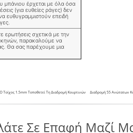
υ μπάνιου έρχεται με όλα όσα
έσεις (για ευθείες ράγες) δεν
 να ευθυγραμμιστούν επειδή
γες.
ε ερωτήσεις σχετικά με την
σκηνών, παρακαλούμε να
ας. Θα σας παρέχουμε μια
Ο Τοίχος 1.5mm Τοποθετεί Τη Διαδρομή Κουρτινών
Διαδρομή 55 Ανώτατων 
λάτε Σε Επαφή Μαζί Μ