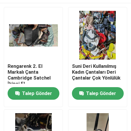
Rengarenk 2. El
Suni Deri Kullanılmış
Markalı Çanta
Kadın Çantaları Deri
Cambridge Satchel
Çantalar Çok Yönlülük
İkinci El
Ev
Talep Gönder
Talep Gönder
Ürünler
videolar