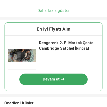
Daha fazla göster
En İyi Fiyatı Alın
Rengarenk 2. El Markalı Çanta
Cambridge Satchel İkinci El
Devam et
Önerilen Ürünler