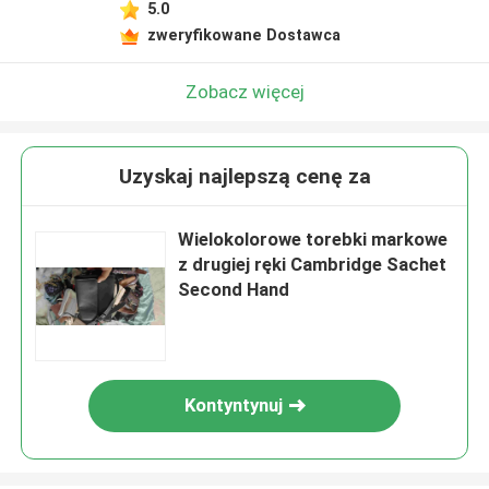
5.0
zweryfikowane Dostawca
Zobacz więcej
Uzyskaj najlepszą cenę za
Wielokolorowe torebki markowe
z drugiej ręki Cambridge Sachet
Second Hand
Kontyntynuj