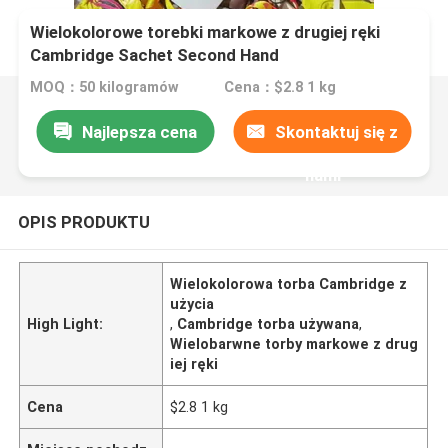
Wielokolorowe torebki markowe z drugiej ręki
Cambridge Sachet Second Hand
MOQ：50 kilogramów
Cena：$2.8 1 kg
Najlepsza cena
Skontaktuj się z
nami
OPIS PRODUKTU
Wielokolorowa torba Cambridge z
użycia
High Light:
,
Cambridge torba używana
,
Wielobarwne torby markowe z drug
iej ręki
Cena
$2.8 1 kg