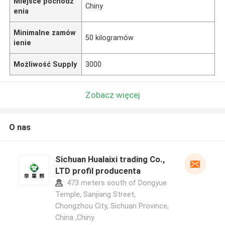
Miejsce pochodz
Chiny
enia
Minimalne zamów
50 kilogramów
ienie
Możliwość Supply
3000
Zobacz więcej
O nas
Sichuan Hualaixi trading Co.,
LTD profil producenta
473 meters south of Dongyue
Temple, Sanjiang Street,
Chongzhou City, Sichuan Province,
China ,Chiny