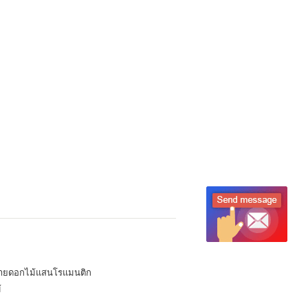
ายดอกไม้แสนโรแมนติก
้