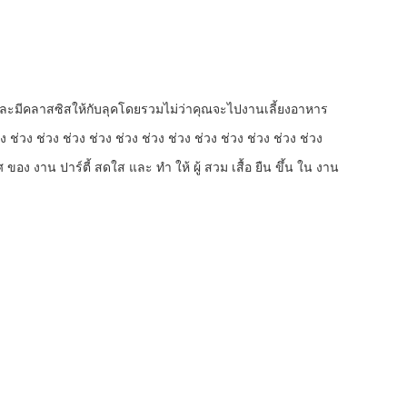
และมีคลาสซิสให้กับลุคโดยรวมไม่ว่าคุณจะไปงานเลี้ยงอาหาร
ง ช่วง ช่วง ช่วง ช่วง ช่วง ช่วง ช่วง ช่วง ช่วง ช่วง ช่วง ช่วง
าศ ของ งาน ปาร์ตี้ สดใส และ ทํา ให้ ผู้ สวม เสื้อ ยืน ขึ้น ใน งาน