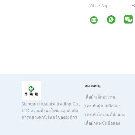
WhatsApp:
+
หมวดหมู่
เสื้อผ้าเด็กประถม
Sichuan Hualaixi trading Co.,
รองเท้าผู้ชายมือสอง
LTD ความพึงพอใจของลูกค้าคือ
รองเท้าไฮเอนด์มือสอง
การแสวงหานิรันดร์ขององค์กร
เสื้อผ้าแฟชั่นมือสอง