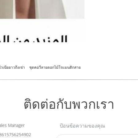
วเนียยาวถึงเข่า
ชุดคอวีลายดอกไม้โรแมนติกสาย
ติดต่อกับพวกเรา
les Manager
ป้อนข้อความของคุณ
8615756254902