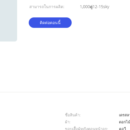
สามารถในการผลิต:
1,000คู่12-15sky
ติดต่อตอนนี้
ชื่อสินค้า:
เดรสล
ผ้า:
ดอกไม
ขอบเสื้อผู้หญิงตอนหน้าอก:
คอวี