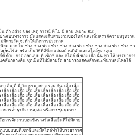
เป็น ตัว อย่าง ของ เหตุ การณ์ ที่ ไม่ มี สาย เหมาะ สม:
่ําอย่างเป็นทางการ มันแสดงเส้นสวยงามของไหล่ และเพิ่มสรรค์ความหรูหรา
ไม่มีสายรัด จะทําให้เกิดการประกาศ
ม นิยม มาก ใน ช่วง ช่วง ช่วง ช่วง ช่วง ช่วง ช่วง ช่วง ช่วง ช่วง ช่วง ช่วง ช่ว
สื้อเย็นไร้สายรัด เป็นวิธีที่ดีที่จะแสดงด้านกีฬาและสไตล์ของคุณ
าร์ตี้ ด้วย. การ ออกแบบ ที่ เซ็กซี่ และ สไตล์ ดี ของ เสื้อ นั้น ทํา ให้ บรรยาก
้ยงในคลับกลางคืน ชุดเย็นที่ไม่มีสายรัด สามารถแสดงลักษณะที่น่าหลงไหลได้
งคืน ที่ มี กิจกรรม อย่าง ร่วม กัน. เสื้อ เสื้อ
อ เสื้อ เสื้อ เสื้อ เสื้อ เสื้อ เสื้อ เสื้อ เสื้อ เสื้อ เสื้อ
อ เสื้อ เสื้อ เสื้อ เสื้อ เสื้อ เสื้อ เสื้อ เสื้อ เสื้อ เสื้อ
อ เสื้อ เสื้อ เสื้อ เสื้อ เสื้อ เสื้อ เสื้อ เสื้อ เสื้อ เสื้อ
อ เสื้อ เสื้อ เสื้อ เสื้อ เสื้อ เสื้อ เสื้อ เสื้อ เสื้อ เสื้อ
ว่าจะเป็นอาหารค่ําธุรกิจงานกุศล หรือการชุมนุมทาง
รือการจัดงานบอลชิงรางวัลเสื้อเย็นที่ไม่มีสาย
์
ออกแบบแบบที่เซ็กซี่และมีสไตล์ทําให้บรรยากาศ
จะเป็นการเข้าร่วมการชุมนุมของเพื่อนการฉลอง