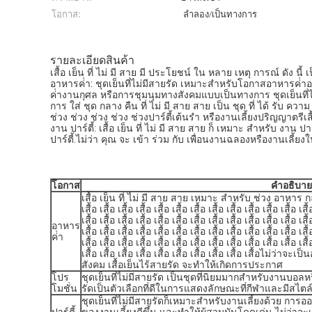
โอกาส:
ลำลอง/เป็นทางการ
รายละเอียดสินค้า
เสื้อ เย็น ที่ ไม่ มี สาย มี ประโยชน์ ใน หลาย เหตุ การณ์ ดัง นี้ 
อาหารค่ํา: ชุดเย็นที่ไม่มีสายรัด เหมาะสําหรับโอกาสอาหารค
ค่ํางานกุศล หรือการชุมนุมทางสังคมแบบเป็นทางการ ชุดเย็นที่
การ ใส่ ชุด กลาง คืน ที่ ไม่ มี สาย สาย เป็น ชุด ที่ ได้ รับ ควา
ช่วง ช่วง ช่วง ช่วง ช่วงปาร์ตี้เต้นรํา หรืองานเลี้ยงปริญญาตรีเ
งาน ปาร์ตี้: เสื้อ เย็น ที่ ไม่ มี สาย สาย ก็ เหมาะ สําหรับ งาน ป
ปาร์ตี้.ไม่ว่า คุณ จะ เข้า ร่วม กับ เพื่อนงานฉลองหรืองานเลี
โอกาส
คําอธิบาย
เสื้อ เย็น ที่ ไม่ มี สาย สาย เหมาะ สําหรับ ช่วง อาหาร กลา
เสื้อ เสื้อ เสื้อ เสื้อ เสื้อ เสื้อ เสื้อ เสื้อ เสื้อ เสื้อ เสื้อ เสื้อ เสื้
เสื้อ เสื้อ เสื้อ เสื้อ เสื้อ เสื้อ เสื้อ เสื้อ เสื้อ เสื้อ เสื้อ เสื้อ เสื้
อาหาร
เสื้อ เสื้อ เสื้อ เสื้อ เสื้อ เสื้อ เสื้อ เสื้อ เสื้อ เสื้อ เสื้อ เสื้อ เสื้
ค่ํา
เสื้อ เสื้อ เสื้อ เสื้อ เสื้อ เสื้อ เสื้อ เสื้อ เสื้อ เสื้อ เสื้อ เสื้อ เสื้
เสื้อ เสื้อ เสื้อ เสื้อ เสื้อ เสื้อ เสื้อ เสื้อ เสื้อ เสื้อไม่
สังคม เสื้อเย็นไร้สายรัด จะทําให้เกิดการประกาศ
โปร
ชุดเย็นที่ไม่มีสายรัด เป็นชุดที่นิยมมากสําหรับงานบอลห
โมชั่น
รัดเป็นตัวเลือกที่ดีในการแสดงลักษณะที่กีฬาและมีสไตล
ชุดเย็นที่ไม่มีสายรัดก็เหมาะสําหรับงานเลี้ยงด้วย การ
ปาร์ตี้
ของงานเลี้ยงดีขึ้น และทําให้ผู้สวมมันโดดเด่น ไม่ว่า