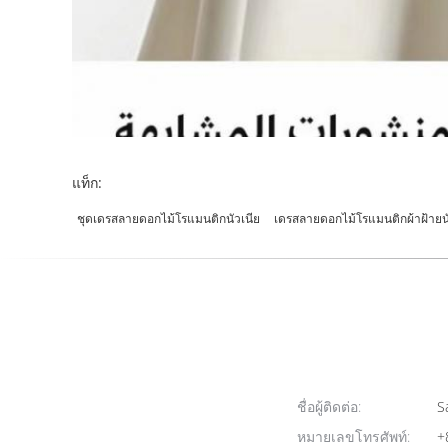
แท็ก:
ชุดเดรสลายดอกไม้โรแมนติกนัวเนีย
เดรสลายดอกไม้โรแมนติกผ้าฝ้ายนั
ชื่อผู้ติดต่อ:
Sa
หมายเลขโทรศัพท์:
+