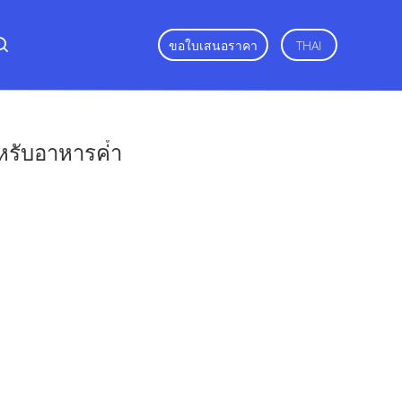
ขอใบเสนอราคา
THAI
หรับอาหารค่ํา