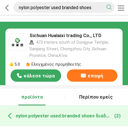
Sichuan Hualaixi trading Co., LTD
473 meters south of Dongyue Temple,
Sanjiang Street, Chongzhou City, Sichuan
Province, China,Κίνα
5.0
Ελεγχμένος προμηθευτής
κάλεσε τώρα
επαφή
προϊόντα
Περίπου εμείς
nylon polyester used branded shoes διαδικτυακή κατασκευή
(2)