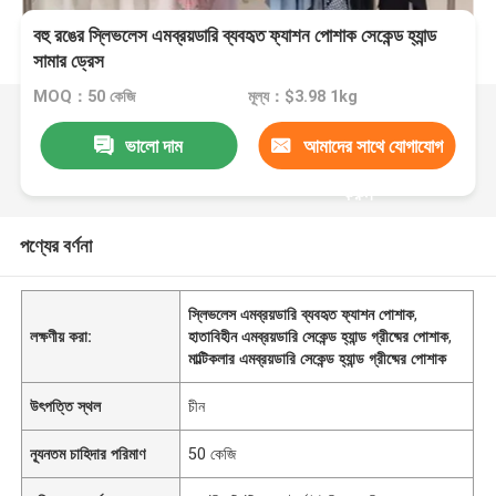
বহু রঙের স্লিভলেস এমব্রয়ডারি ব্যবহৃত ফ্যাশন পোশাক সেকেন্ড হ্যান্ড
সামার ড্রেস
MOQ：50 কেজি
মূল্য：$3.98 1kg
ভালো দাম
আমাদের সাথে যোগাযোগ
করুন
পণ্যের বর্ণনা
স্লিভলেস এমব্রয়ডারি ব্যবহৃত ফ্যাশন পোশাক
,
লক্ষণীয় করা:
হাতাবিহীন এমব্রয়ডারি সেকেন্ড হ্যান্ড গ্রীষ্মের পোশাক
,
মাল্টিকলার এমব্রয়ডারি সেকেন্ড হ্যান্ড গ্রীষ্মের পোশাক
উৎপত্তি স্থল
চীন
ন্যূনতম চাহিদার পরিমাণ
50 কেজি