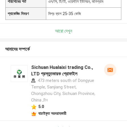
পরিশোধের শর্ত
এল/সি, টি/টি, ওয়েস্টার্ন ইউনিয়ন, মানিগ্রাম
প্যাকেজিং বিবরণ
মিশ্র ব্যাগ 25-35 কেজি
আরো দেখুন
আমাদের সম্পর্কে
Sichuan Hualaixi trading Co.,
LTD প্রস্তুতকারক প্রোফাইল
473 meters south of Dongyue
Temple, Sanjiang Street,
Chongzhou City, Sichuan Province,
China ,চীন
5.0
যাচাইকৃত সরবরাহকারী