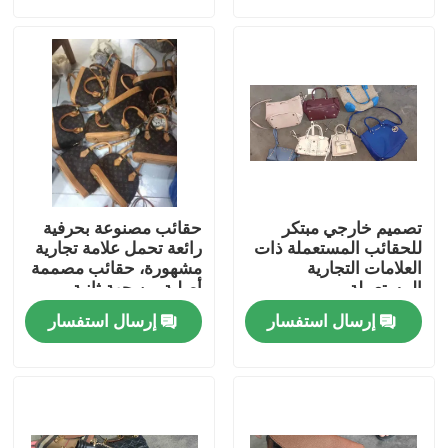
معلومات عنا
جولة في المعمل
رقابة جودة
تصميم خارجي مبتكر
حقائب مصنوعة بحرفية
اتصل بنا
للحقائب المستعملة ذات
رائعة تحمل علامة تجارية
العلامات التجارية
مشهورة، حقائب مصممة
المستعملة
أصلية من جهة ثانية
اطلب اقتباس
إرسال استفسار
إرسال استفسار
ملابس الموضة المستعملة
ملابس الاطفال الابتدائية