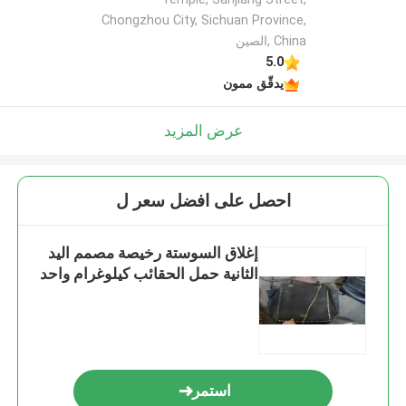
Chongzhou City, Sichuan Province,
China ,الصين
5.0
يدقّق ممون
عرض المزيد
احصل على افضل سعر ل
إغلاق السوستة رخيصة مصمم اليد
الثانية حمل الحقائب كيلوغرام واحد
استمر