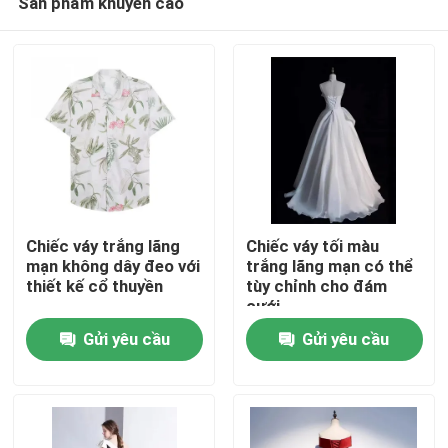
Sản phẩm khuyến cáo
Chiếc váy trắng lãng
Chiếc váy tối màu
mạn không dây đeo với
trắng lãng mạn có thể
thiết kế cổ thuyền
tùy chỉnh cho đám
cưới
Trang chủ
Gửi yêu cầu
Gửi yêu cầu
Các sản phẩm
Video