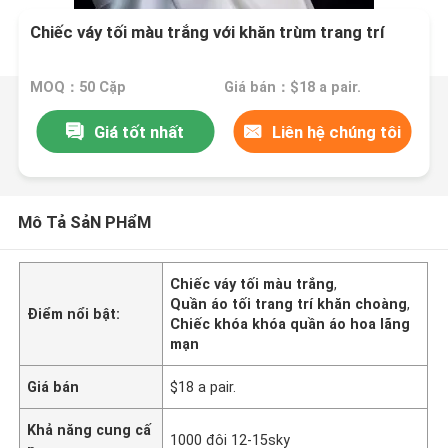
Chiếc váy tối màu trắng với khăn trùm trang trí
MOQ：50 Cặp
Giá bán：$18 a pair.
Giá tốt nhất
Liên hệ chúng tôi
Mô Tả SảN PHẩM
Chiếc váy tối màu trắng
,
Quần áo tối trang trí khăn choàng
,
Điểm nổi bật:
Chiếc khóa khóa quần áo hoa lãng
mạn
Giá bán
$18 a pair.
Khả năng cung cấ
1000 đôi 12-15sky