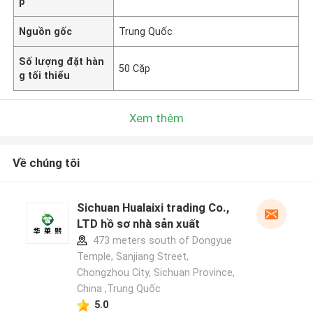
p
Nguồn gốc
Trung Quốc
Số lượng đặt hàn
50 Cặp
g tối thiểu
Xem thêm
Về chúng tôi
Sichuan Hualaixi trading Co.,
LTD hồ sơ nhà sản xuất
473 meters south of Dongyue
Temple, Sanjiang Street,
Chongzhou City, Sichuan Province,
China ,Trung Quốc
5.0