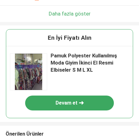
Daha fazla göster
En İyi Fiyatı Alın
Pamuk Polyester Kullanılmış
Moda Giyim İkinci El Resmi
Elbiseler S M L XL
Devam et
Önerilen Ürünler