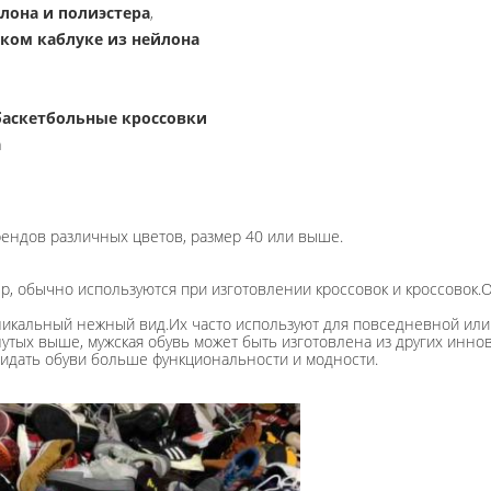
лона и полиэстера
,
ском каблуке из нейлона
аскетбольные кроссовки
а
ендов различных цветов, размер 40 или выше.
ер, обычно используются при изготовлении кроссовок и кроссовок.
 уникальный нежный вид.Их часто используют для повседневной или 
тых выше, мужская обувь может быть изготовлена ​​из других инно
ридать обуви больше функциональности и модности.