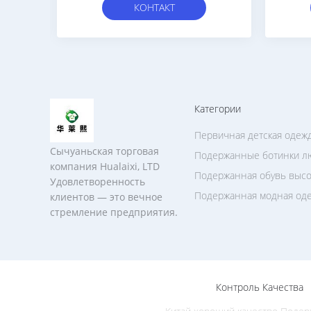
КОНТАКТ
Категории
Первичная детская одеж
Сычуаньская торговая
Подержанные ботинки л
компания Hualaixi, LTD
Подержанная обувь высо
Удовлетворенность
Подержанная модная од
клиентов — это вечное
стремление предприятия.
Контроль Качества