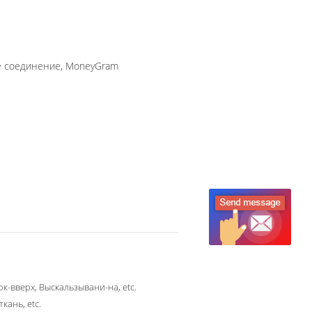
ное соединение, MoneyGram
к-вверх, Выскальзывани-на, etc.
ткань, etc.