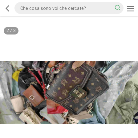
2
/
3