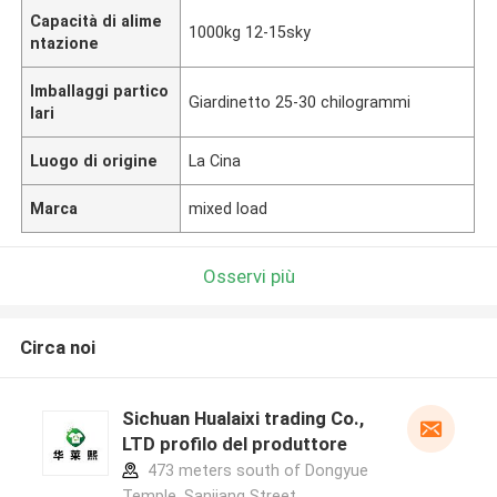
Capacità di alime
1000kg 12-15sky
ntazione
Imballaggi partico
Giardinetto 25-30 chilogrammi
lari
Luogo di origine
La Cina
Marca
mixed load
Osservi più
Circa noi
Sichuan Hualaixi trading Co.,
LTD profilo del produttore
473 meters south of Dongyue
Temple, Sanjiang Street,