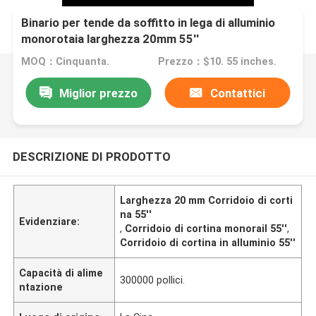
Binario per tende da soffitto in lega di alluminio
monorotaia larghezza 20mm 55''
MOQ：Cinquanta.
Prezzo：$10. 55 inches.
Miglior prezzo
Contattici
DESCRIZIONE DI PRODOTTO
Larghezza 20 mm Corridoio di corti
na 55''
Evidenziare:
,
Corridoio di cortina monorail 55''
,
Corridoio di cortina in alluminio 55''
Capacità di alime
300000 pollici.
ntazione