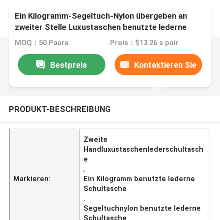
Ein Kilogramm-Segeltuch-Nylon übergeben an
zweiter Stelle Luxustaschen benutzte lederne
Schultasche
MOQ：50 Paare
Preis：$13.26 a pair
Bestpreis
Kontaktieren Sie
uns
PRODUKT-BESCHREIBUNG
Zweite
Handluxustaschenlederschultasch
e
,
Markieren:
Ein Kilogramm benutzte lederne
Schultasche
,
Segeltuchnylon benutzte lederne
Schultasche