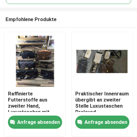
Empfohlene Produkte
Raffinierte
Praktischer Innenraum
Haus
Futterstoffe aus
übergibt an zweiter
zweiter Hand,
Stelle Luxustaschen
Luxustaschen mit
Preloved-
Produkte
robusten Nähten und
Handtaschen mit
Anfrage absenden
Anfrage absenden
robusten
Reißverschluss
Metallbeschlägen
zugemachten Taschen
Videos