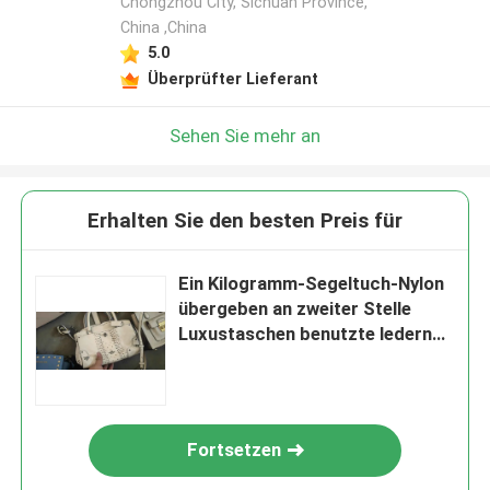
Chongzhou City, Sichuan Province,
China ,China
5.0
Überprüfter Lieferant
Sehen Sie mehr an
Erhalten Sie den besten Preis für
Ein Kilogramm-Segeltuch-Nylon
übergeben an zweiter Stelle
Luxustaschen benutzte lederne
Schultasche
Fortsetzen