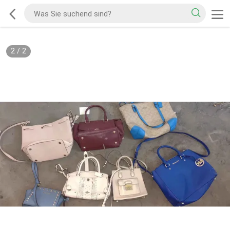
2
/
2