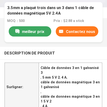
3.5mm a plaqué trois dans un 3 dans 1 câble de
données magnétique 5V 2.4A
MOQ：500
Prix：$2.88 a stick
meilleur prix
Contactez nous
DESCRIPTION DE PRODUIT
Câble de données 3 en 1 galvanisé
3
,
5 mm 5 V 2
,
4 A
,
câble de données magnétique 3 en
Surligner:
1 galvanisé
,
câble de données magnétique 3 en
1 5 V 2
,
4 A