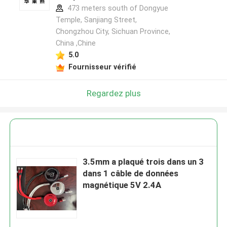
473 meters south of Dongyue
Temple, Sanjiang Street,
Chongzhou City, Sichuan Province,
China ,Chine
5.0
Fournisseur vérifié
Regardez plus
3.5mm a plaqué trois dans un 3
dans 1 câble de données
magnétique 5V 2.4A