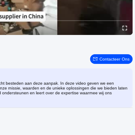
Contacteer Ons
acht besteden aan deze aanpak. In deze video geven we een
e onze missie, waarden en de unieke oplossingen die we bieden laten
ijd ondersteunen en leert over de expertise waarmee wij ons